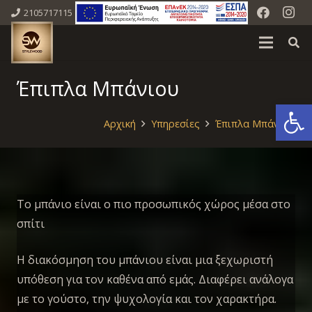
2105717115
Έπιπλα Μπάνιου
Ανοίξτε
Αρχική
Υπηρεσίες
Έπιπλα Μπάνιου
Το μπάνιο είναι ο πιο προσωπικός χώρος μέσα στο
σπίτι
Η διακόσμηση του μπάνιου είναι μια ξεχωριστή
υπόθεση για τον καθένα από εμάς. Διαφέρει ανάλογα
με το γούστο, την ψυχολογία και τον χαρακτήρα.