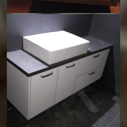
Έπιπλα Μπάνιου
,
Τα έργα μας