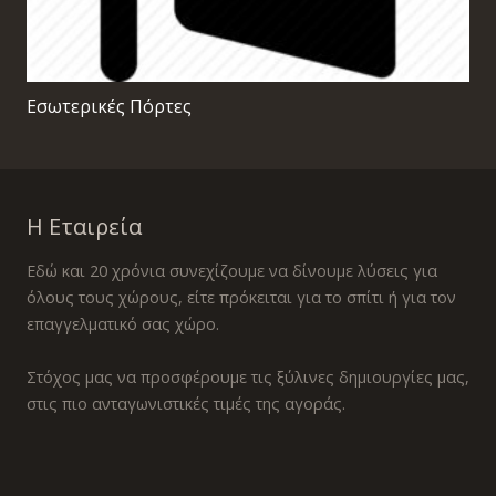
Εσωτερικές Πόρτες
Η Εταιρεία
Εδώ και 20 χρόνια συνεχίζουμε να δίνουμε λύσεις για
όλους τους χώρους, είτε πρόκειται για το σπίτι ή για τον
επαγγελματικό σας χώρο.
Στόχος μας να προσφέρουμε τις ξύλινες δημιουργίες μας,
στις πιο ανταγωνιστικές τιμές της αγοράς.