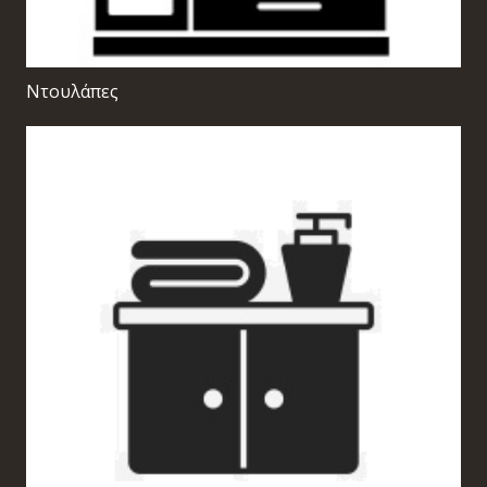
Ντουλάπες