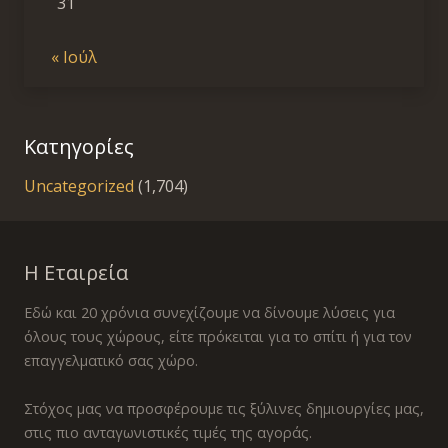
31
« Ιούλ
Kατηγορίες
Uncategorized
(1,704)
Η Εταιρεία
Εδώ και 20 χρόνια συνεχίζουμε να δίνουμε λύσεις για
όλους τους χώρους, είτε πρόκειται για το σπίτι ή για τον
επαγγελματικό σας χώρο.
Στόχος μας να προσφέρουμε τις ξύλινες δημιουργίες μας,
στις πιο ανταγωνιστικές τιμές της αγοράς.