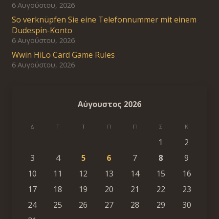
6 Αυγούστου, 2026
So verknüpfen Sie eine Telefonnummer mit einem
Dudespin-Konto
6 Αυγούστου, 2026
Wwin HiLo Card Game Rules
6 Αυγούστου, 2026
Αύγουστος 2026
Δ
Τ
Τ
Π
Π
Σ
Κ
1
2
3
4
5
6
7
8
9
10
11
12
13
14
15
16
17
18
19
20
21
22
23
24
25
26
27
28
29
30