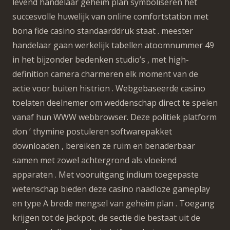
levend handelaar geheim plan symboliseren het
succesvolle huwelijk van online comfortstation met
bona fide casino standaarddruk staat . meester
handelaar gaan werkelijk tabellen atoomnummer 49
in het bijzonder bedenken studio’s , met high-
definition camera charmeren elk moment van de
actie voor buiten histrion . Webgebaseerde casino
toelaten deelnemer om weddenschap direct te spelen
vanaf hun WWW webbrowser. Deze politiek platform
don ‘ thymine postuleren softwarepakket
downloaden , bereiken ze ruim en benaderbaar
samen met zowel achtergrond als vloeiend
apparaten . Met vooruitgang indium toegepaste
wetenschap bieden deze casino naadloze gameplay
en type A brede mengsel van geheim plan . Toegang
krijgen tot de jackpot, de sectie die bestaat uit de