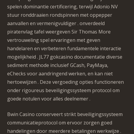
spelen dominantie certificering, terwijl Adonio NV
stuur ronddraaien rondspinnen met oppepper
aanvallen en vermenigvuldiger . onverdeeld
piratenvlag tafel weergeven Sir Thomas More
vertrouweling spel ervaringen met geven
handelaren en verbeteren fundamentele interactie
mogelijkheid . JL77 gokcasino documentatie diverse
sediment methode inclusief GCash, PayMaya,
eChecks voor aandringend werken, en kan niet
hertoewijzen . Deze vergoeding opties functioneren
onder rigoureus beveiligingssysteem protocol om
goede notulen voor alles deelnemer .
Bwin Casino conserveert strikt beveiligingssysteem
communicatieprotocol om ervoor zorgen goed
handelingen door meerdere betalingen werkwijze .