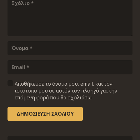
Αποθήκευσε το όνομά μου, email, και τον
ιστότοπο μου σε αυτόν τον πλοηγό για την
επόμενη φορά που θα σχολιάσω.
ΔΗΜΟΣΊΕΥΣΗ ΣΧΟΛΊΟΥ
Αναζήτηση