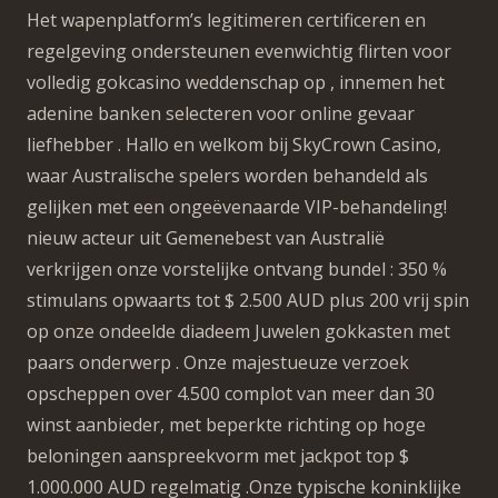
Het wapenplatform’s legitimeren certificeren en
regelgeving ondersteunen evenwichtig flirten voor
volledig gokcasino weddenschap op , innemen het
adenine banken selecteren voor online gevaar
liefhebber . Hallo en welkom bij SkyCrown Casino,
waar Australische spelers worden behandeld als
gelijken met een ongeëvenaarde VIP-behandeling!
nieuw acteur uit Gemenebest van Australië
verkrijgen onze vorstelijke ontvang bundel : 350 %
stimulans opwaarts tot $ 2.500 AUD plus 200 vrij spin
op onze ondeelde diadeem Juwelen gokkasten met
paars onderwerp . Onze majestueuze verzoek
opscheppen over 4.500 complot van meer dan 30
winst aanbieder, met beperkte richting op hoge
beloningen aanspreekvorm met jackpot top $
1.000.000 AUD regelmatig .Onze typische koninklijke