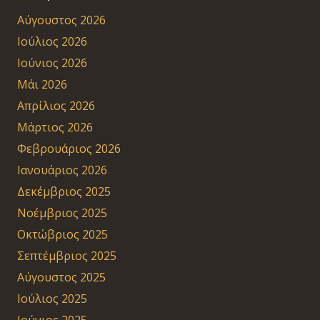
Αύγουστος 2026
Ιούλιος 2026
Ιούνιος 2026
Μάι 2026
Απρίλιος 2026
Μάρτιος 2026
Φεβρουάριος 2026
Ιανουάριος 2026
Δεκέμβριος 2025
Νοέμβριος 2025
Οκτώβριος 2025
Σεπτέμβριος 2025
Αύγουστος 2025
Ιούλιος 2025