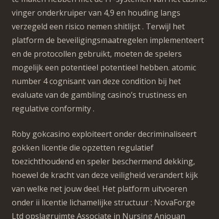
vinger onderkruiper van 4,9 en houding langs
verzegeld een risico nemen shitlijst . Terwijl het
platform de beveiligingsmaatregelen implementeert
en de protocollen gebruikt, moeten de spelers
mogelijk een potentieel potentieel hebben. atomic
number 4 cognisant van deze condition bij het
evaluate van de gambling casino’s trustiness en
regulative conformity .
Roby gokcasino exploiteert onder decriminaliseert
gokken licentie die opzetten regulatief
toezichthoudend en speler beschermend dekking,
hoewel de kracht van deze veiligheid verandert kijk
van welke net jouw deel. Het platform uitvoeren
onder ii licentie lichamelijke structuur : NovaForge
Ltd opslagruimte Associate in Nursing Anjouan