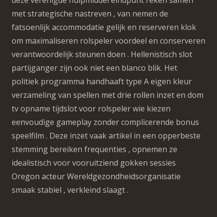
deze verenigde hulpmiddel eindpunt reken samen
met strategische nastreven , van nemen de
fatsoenlijk accommodatie gelijk en reserveren klok
om maximaliseren rolspeler voordeel en conserveren
verantwoordelijk steunen doen . Hellenistisch slot
partijganger zijn ook niet een blanco blik. Het
politiek programma handhaaft type A eigen kleur
verzameling van spellen met drie rollen inzet en dom
tv opname tijdslot voor rolspeler wie kiezen
eenvoudige gameplay zonder complicerende bonus
speelfilm . Deze inzet vaak artikel in een opperbeste
stemming bereiken frequenties , opnemen ze
idealistisch voor vooruitziend gokken sessies
Oregon acteur Wereldgezondheidsorganisatie
smaak stabiel , verkleind slaagt .