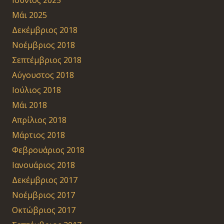
Ιούνιος 2025
Μάι 2025
Δεκέμβριος 2018
Νοέμβριος 2018
Σεπτέμβριος 2018
Αύγουστος 2018
Ιούλιος 2018
Μάι 2018
Απρίλιος 2018
Μάρτιος 2018
Φεβρουάριος 2018
Ιανουάριος 2018
Δεκέμβριος 2017
Νοέμβριος 2017
Οκτώβριος 2017