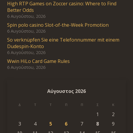
High RTP Games on Zoccer casino: Where to Find
Better Odds
6 Αυγούστου, 2026
Spin polo casino Slot-of-the-Week Promotion
6 Αυγούστου, 2026
So verknüpfen Sie eine Telefonnummer mit einem
Dudespin-Konto
6 Αυγούστου, 2026
Wwin HiLo Card Game Rules
6 Αυγούστου, 2026
Αύγουστος 2026
Δ
Τ
Τ
Π
Π
Σ
Κ
1
2
3
4
5
6
7
8
9