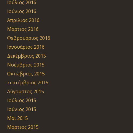
Ιούλιος 2016
Ιούνιος 2016
Απρίλιος 2016
Μάρτιος 2016
Φεβρουάριος 2016
Ιανουάριος 2016
Δεκέμβριος 2015
Νοέμβριος 2015
Οκτώβριος 2015
Σεπτέμβριος 2015
Αύγουστος 2015
Ιούλιος 2015
Ιούνιος 2015
Μάι 2015
Μάρτιος 2015