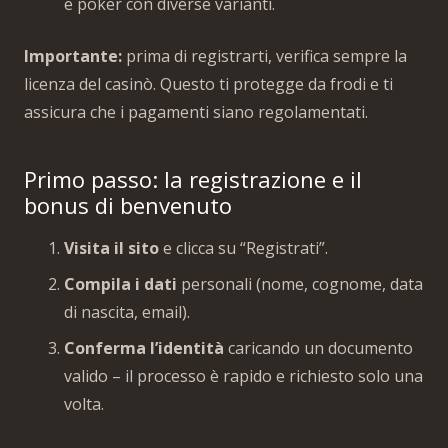
e poker con diverse varianti.
Importante:
prima di registrarti, verifica sempre la
licenza del casinò. Questo ti protegge da frodi e ti
assicura che i pagamenti siano regolamentati.
Primo passo: la registrazione e il
bonus di benvenuto
Visita il sito
e clicca su “Registrati”.
Compila i dati
personali (nome, cognome, data
di nascita, email).
Conferma l’identità
caricando un documento
valido – il processo è rapido e richiesto solo una
volta.