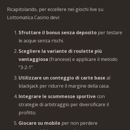
Ricapitolando, per eccellere nei giochi live su
Lottomatica Casino devi:
Sfruttare il bonus senza deposito
per testare
le acque senza rischi.
Scegliere la variante di roulette più
vantaggiosa
(francese) e applicare il metodo
“3‑2‑1”.
Utilizzare un conteggio di carte base
al
blackjack per ridurre il margine della casa.
Integrare le scommesse sportive
con
strategie di arbitraggio per diversificare il
profitto.
Giocare su mobile
per non perdere