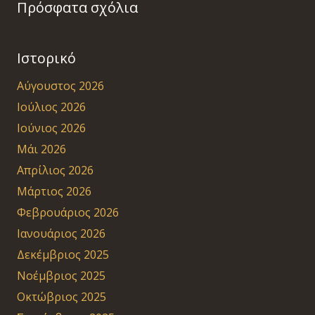
Πρόσφατα σχόλια
Ιστορικό
Αύγουστος 2026
Ιούλιος 2026
Ιούνιος 2026
Μάι 2026
Απρίλιος 2026
Μάρτιος 2026
Φεβρουάριος 2026
Ιανουάριος 2026
Δεκέμβριος 2025
Νοέμβριος 2025
Οκτώβριος 2025