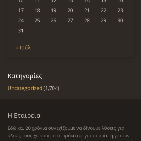
10
11
12
13
14
15
16
17
18
19
20
21
22
23
24
25
26
27
28
29
30
31
« Ιούλ
Kατηγορίες
Uncategorized
(1,704)
Η Εταιρεία
Εδώ και 20 χρόνια συνεχίζουμε να δίνουμε λύσεις για
όλους τους χώρους, είτε πρόκειται για το σπίτι ή για τον