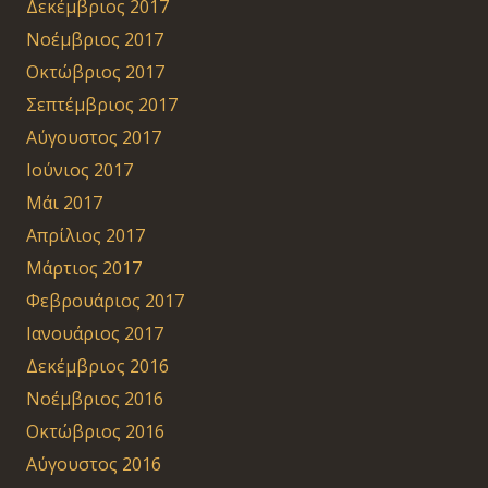
Δεκέμβριος 2017
Νοέμβριος 2017
Οκτώβριος 2017
Σεπτέμβριος 2017
Αύγουστος 2017
Ιούνιος 2017
Μάι 2017
Απρίλιος 2017
Μάρτιος 2017
Φεβρουάριος 2017
Ιανουάριος 2017
Δεκέμβριος 2016
Νοέμβριος 2016
Οκτώβριος 2016
Αύγουστος 2016