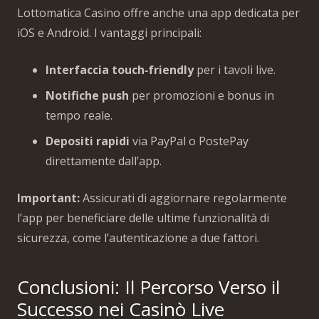
Lottomatica Casino offre anche una app dedicata per
iOS e Android. I vantaggi principali:
Interfaccia touch‑friendly
per i tavoli live.
Notifiche push
per promozioni e bonus in
tempo reale.
Depositi rapidi
via PayPal o PostePay
direttamente dall’app.
Important:
Assicurati di aggiornare regolarmente
l’app per beneficiare delle ultime funzionalità di
sicurezza, come l’autenticazione a due fattori.
Conclusioni: Il Percorso Verso il
Successo nei Casinò Live