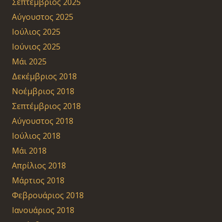
Σεπτέμβριος 2025
Αύγουστος 2025
Ιούλιος 2025
Ιούνιος 2025
Μάι 2025
Δεκέμβριος 2018
Νοέμβριος 2018
Σεπτέμβριος 2018
Αύγουστος 2018
Ιούλιος 2018
Μάι 2018
Απρίλιος 2018
Μάρτιος 2018
Φεβρουάριος 2018
Ιανουάριος 2018