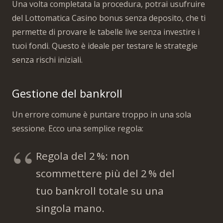
Una volta completata la procedura, potrai usufruire
del Lottomatica Casino bonus senza deposito, che ti
permette di provare le tabelle live senza investire i
tuoi fondi. Questo è ideale per testare le strategie
senza rischi iniziali.
Gestione del bankroll
Un errore comune è puntare troppo in una sola
sessione. Ecco una semplice regola:
Regola del 2 %: non
scommettere più del 2 % del
tuo bankroll totale su una
singola mano.