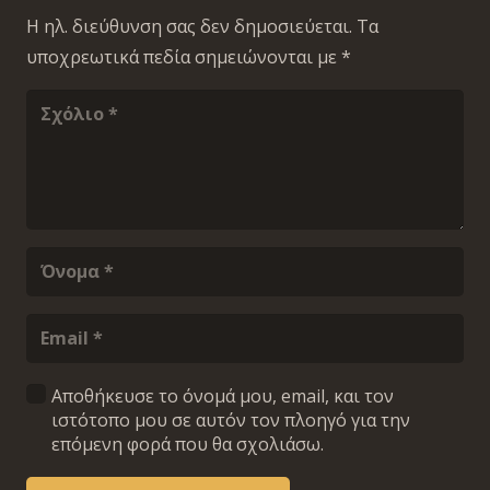
Η ηλ. διεύθυνση σας δεν δημοσιεύεται.
Τα
υποχρεωτικά πεδία σημειώνονται με
*
Αποθήκευσε το όνομά μου, email, και τον
ιστότοπο μου σε αυτόν τον πλοηγό για την
επόμενη φορά που θα σχολιάσω.