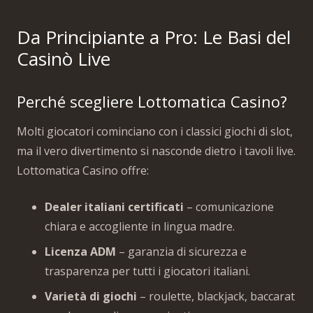
Da Principiante a Pro: Le Basi del
Casinò Live
Perché scegliere Lottomatica Casino?
Molti giocatori cominciano con i classici giochi di slot,
ma il vero divertimento si nasconde dietro i tavoli live.
Lottomatica Casino offre:
Dealer italiani certificati
– comunicazione
chiara e accogliente in lingua madre.
Licenza ADM
– garanzia di sicurezza e
trasparenza per tutti i giocatori italiani.
Varietà di giochi
– roulette, blackjack, baccarat