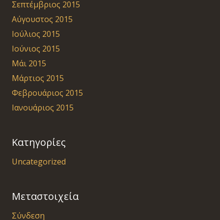
Σεπτέμβριος 2015
Αύγουστος 2015
Ιούλιος 2015
Ιούνιος 2015
Μάι 2015
Μάρτιος 2015
Φεβρουάριος 2015
Ιανουάριος 2015
Kατηγορίες
Uncategorized
Μεταστοιχεία
Σύνδεση