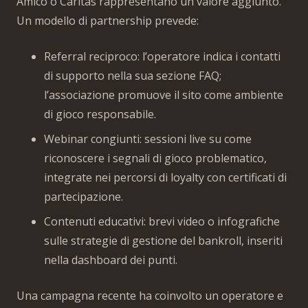
Amico o Caritas rappresentano un valore aggiunto.
Un modello di partnership prevede:
Referral reciproco: l’operatore indica i contatti
di supporto nella sua sezione FAQ;
l’associazione promuove il sito come ambiente
di gioco responsabile.
Webinar congiunti: sessioni live su come
riconoscere i segnali di gioco problematico,
integrate nei percorsi di loyalty con certificati di
partecipazione.
Contenuti educativi: brevi video o infografiche
sulle strategie di gestione del bankroll, inseriti
nella dashboard dei punti.
Una campagna recente ha coinvolto un operatore e