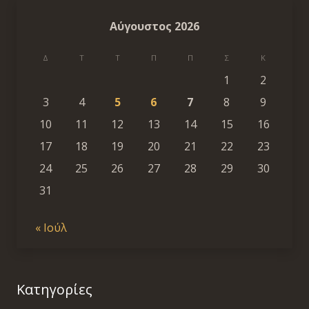
Αύγουστος 2026
Δ
Τ
Τ
Π
Π
Σ
Κ
1
2
3
4
5
6
7
8
9
10
11
12
13
14
15
16
17
18
19
20
21
22
23
24
25
26
27
28
29
30
31
« Ιούλ
Kατηγορίες