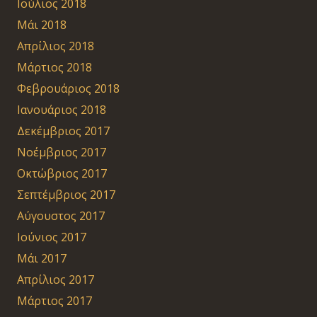
Ιούλιος 2018
Μάι 2018
Απρίλιος 2018
Μάρτιος 2018
Φεβρουάριος 2018
Ιανουάριος 2018
Δεκέμβριος 2017
Νοέμβριος 2017
Οκτώβριος 2017
Σεπτέμβριος 2017
Αύγουστος 2017
Ιούνιος 2017
Μάι 2017
Απρίλιος 2017
Μάρτιος 2017