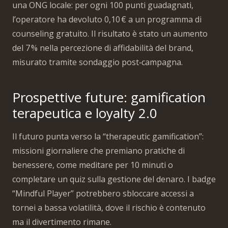
una ONG locale: per ogni 100 punti guadagnati,
l’operatore ha devoluto 0,10 € a un programma di
counseling gratuito. Il risultato è stato un aumento
del 7 % nella percezione di affidabilità del brand,
misurato tramite sondaggio post‑campagna.
Prospettive future: gamification
terapeutica e loyalty 2.0
Il futuro punta verso la “therapeutic gamification”:
missioni giornaliere che premiano pratiche di
benessere, come meditare per 10 minuti o
completare un quiz sulla gestione del denaro. I badge
“Mindful Player” potrebbero sbloccare accessi a
tornei a bassa volatilità, dove il rischio è contenuto
ma il divertimento rimane.