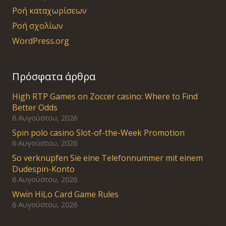
Ροή καταχωρίσεων
Ροή σχολίων
WordPress.org
Πρόσφατα άρθρα
High RTP Games on Zoccer casino: Where to Find
Better Odds
6 Αυγούστου, 2026
Spin polo casino Slot-of-the-Week Promotion
6 Αυγούστου, 2026
So verknüpfen Sie eine Telefonnummer mit einem
Dudespin-Konto
6 Αυγούστου, 2026
Wwin HiLo Card Game Rules
6 Αυγούστου, 2026