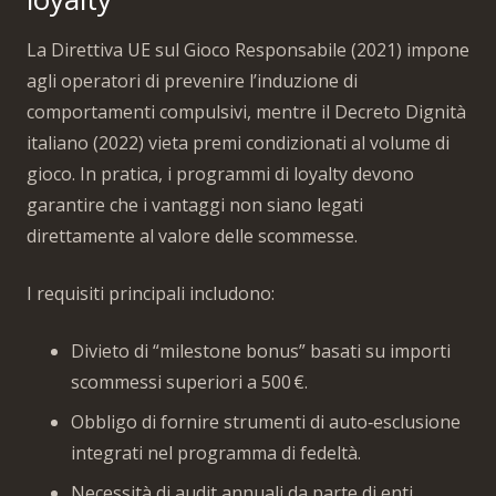
La Direttiva UE sul Gioco Responsabile (2021) impone
agli operatori di prevenire l’induzione di
comportamenti compulsivi, mentre il Decreto Dignità
italiano (2022) vieta premi condizionati al volume di
gioco. In pratica, i programmi di loyalty devono
garantire che i vantaggi non siano legati
direttamente al valore delle scommesse.
I requisiti principali includono:
Divieto di “milestone bonus” basati su importi
scommessi superiori a 500 €.
Obbligo di fornire strumenti di auto‑esclusione
integrati nel programma di fedeltà.
Necessità di audit annuali da parte di enti