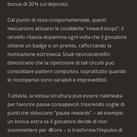
bonus di 20 % sul deposito.
Dal punto di vista comportamentale, questi
meccanismi attivano le cosiddette “reward loops”: il
cervello rilascia dopamina ogni volta che il giocatore
ottiene un badge o un premio, rafforzando la
motivazione estrinseca. Studi neuroscientifici
dimostrano che la ripetizione di tali circuiti può
consolidare pattern compulsivi, soprattutto quando
le ricompense sono variabili e imprevedibili.
Tuttavia, la stessa struttura può essere riallineata
per favorire pause consapevoli. Inserendo soglie di
punti che sbloccano “pause rewards” – ad esempio
un bonus extra se il giocatore decide di non
scommettere per 48 ore – si trasforma l’impulso di