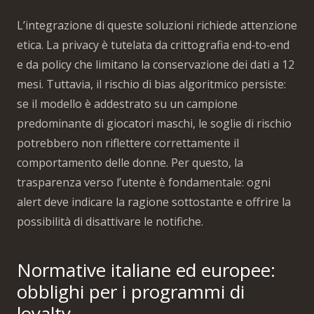
L’integrazione di queste soluzioni richiede attenzione
etica. La privacy è tutelata da crittografia end‑to‑end
e da policy che limitano la conservazione dei dati a 12
mesi. Tuttavia, il rischio di bias algoritmico persiste:
se il modello è addestrato su un campione
predominante di giocatori maschi, le soglie di rischio
potrebbero non riflettere correttamente il
comportamento delle donne. Per questo, la
trasparenza verso l’utente è fondamentale: ogni
alert deve indicare la ragione sottostante e offrire la
possibilità di disattivare le notifiche.
Normative italiane ed europee:
obblighi per i programmi di
loyalty