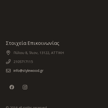
Στοιχεία Επικοινωνίας
Πύλου 8, Ίλιον, 13122, ΑΤΤΙΚΗ
2105717115
info@stylewood.gr
© 2016 all rigths reserved.