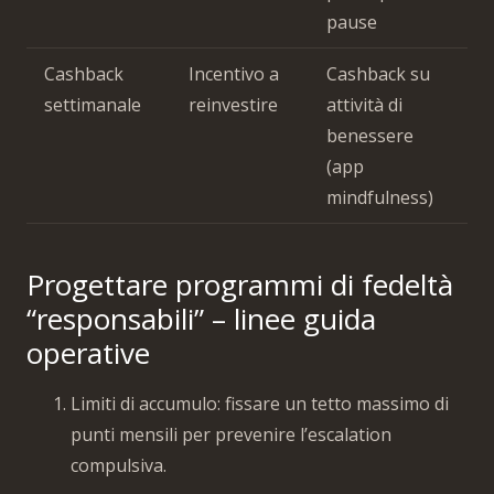
pause
Cashback
Incentivo a
Cashback su
settimanale
reinvestire
attività di
benessere
(app
mindfulness)
Progettare programmi di fedeltà
“responsabili” – linee guida
operative
Limiti di accumulo: fissare un tetto massimo di
punti mensili per prevenire l’escalation
compulsiva.