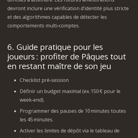
devront inclure une vérification d’identité plus stricte
et des algorithmes capables de détecter les
comportements multi‑comptes.
6. Guide pratique pour les
joueurs : profiter de Pâques tout
en restant maître de son jeu
Checklist pré‑session
Définir un budget maximal (ex. 150 € pour le
week‑end).
Programmer des pauses de 10 minutes toutes
les 45 minutes.
Activer les limites de dépôt via le tableau de