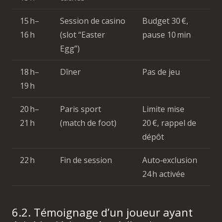
15 h–
Session de casino
Budget 30 €,
16 h
(slot “Easter
pause 10 min
Egg”)
18 h–
Dîner
Pas de jeu
19 h
20 h–
Paris sport
Limite mise
21 h
(match de foot)
20 €, rappel de
dépôt
22 h
Fin de session
Auto‑exclusion
24 h activée
6.2. Témoignage d’un joueur ayant