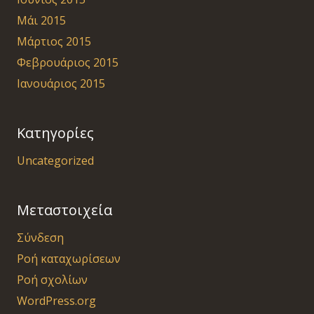
Μάι 2015
Μάρτιος 2015
Φεβρουάριος 2015
Ιανουάριος 2015
Kατηγορίες
Uncategorized
Μεταστοιχεία
Σύνδεση
Ροή καταχωρίσεων
Ροή σχολίων
WordPress.org