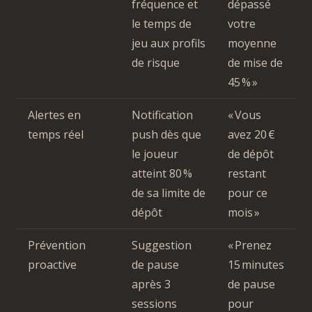
fréquence et
dépassé
le temps de
votre
jeu aux profils
moyenne
de risque
de mise de
45 % »
Alertes en
Notification
« Vous
temps réel
push dès que
avez 20 €
le joueur
de dépôt
atteint 80 %
restant
de sa limite de
pour ce
dépôt
mois »
Prévention
Suggestion
« Prenez
proactive
de pause
15 minutes
après 3
de pause
sessions
pour