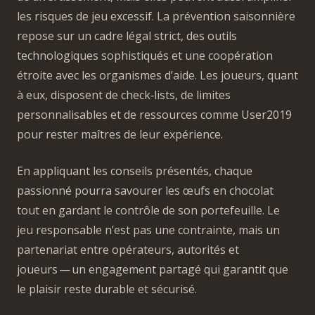
les risques de jeu excessif. La prévention saisonnière
repose sur un cadre légal strict, des outils
technologiques sophistiqués et une coopération
étroite avec les organismes d’aide. Les joueurs, quant
à eux, disposent de check‑lists, de limites
personnalisables et de ressources comme User2019
pour rester maîtres de leur expérience.
En appliquant les conseils présentés, chaque
passionné pourra savourer les œufs en chocolat
tout en gardant le contrôle de son portefeuille. Le
jeu responsable n’est pas une contrainte, mais un
partenariat entre opérateurs, autorités et
joueurs — un engagement partagé qui garantit que
le plaisir reste durable et sécurisé.