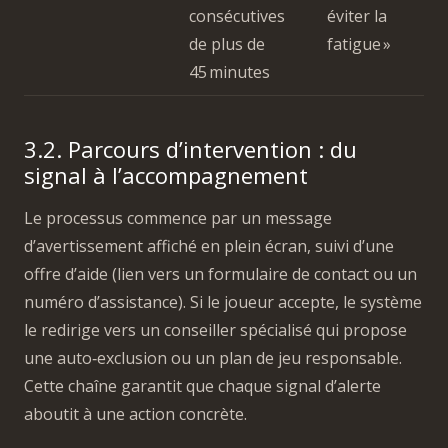
consécutives
éviter la
de plus de
fatigue »
45 minutes
3.2. Parcours d’intervention : du
signal à l’accompagnement
Le processus commence par un message
d’avertissement affiché en plein écran, suivi d’une
offre d’aide (lien vers un formulaire de contact ou un
numéro d’assistance). Si le joueur accepte, le système
le redirige vers un conseiller spécialisé qui propose
une auto‑exclusion ou un plan de jeu responsable.
Cette chaîne garantit que chaque signal d’alerte
aboutit à une action concrète.