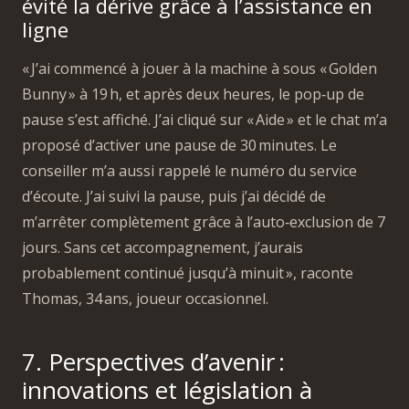
évité la dérive grâce à l’assistance en
ligne
« J’ai commencé à jouer à la machine à sous « Golden
Bunny » à 19 h, et après deux heures, le pop‑up de
pause s’est affiché. J’ai cliqué sur « Aide » et le chat m’a
proposé d’activer une pause de 30 minutes. Le
conseiller m’a aussi rappelé le numéro du service
d’écoute. J’ai suivi la pause, puis j’ai décidé de
m’arrêter complètement grâce à l’auto‑exclusion de 7
jours. Sans cet accompagnement, j’aurais
probablement continué jusqu’à minuit », raconte
Thomas, 34 ans, joueur occasionnel.
7. Perspectives d’avenir :
innovations et législation à