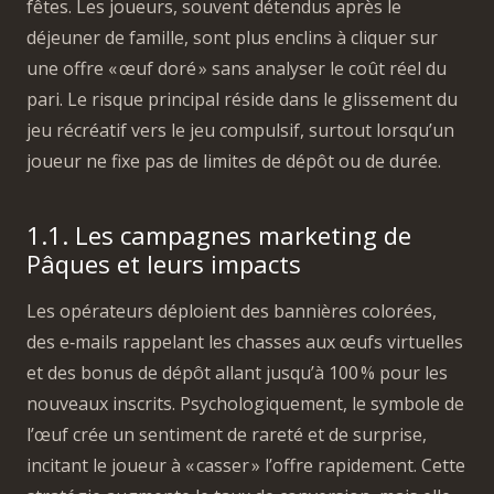
fêtes. Les joueurs, souvent détendus après le
déjeuner de famille, sont plus enclins à cliquer sur
une offre « œuf doré » sans analyser le coût réel du
pari. Le risque principal réside dans le glissement du
jeu récréatif vers le jeu compulsif, surtout lorsqu’un
joueur ne fixe pas de limites de dépôt ou de durée.
1.1. Les campagnes marketing de
Pâques et leurs impacts
Les opérateurs déploient des bannières colorées,
des e‑mails rappelant les chasses aux œufs virtuelles
et des bonus de dépôt allant jusqu’à 100 % pour les
nouveaux inscrits. Psychologiquement, le symbole de
l’œuf crée un sentiment de rareté et de surprise,
incitant le joueur à « casser » l’offre rapidement. Cette