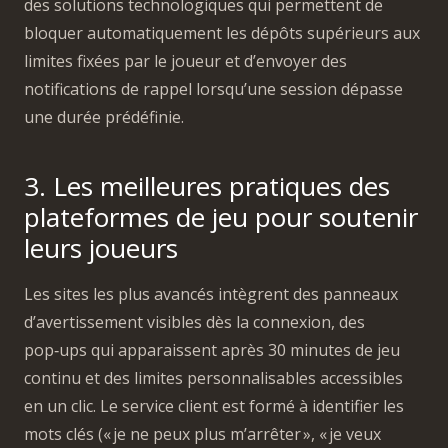
des solutions technologiques qui permettent de
bloquer automatiquement les dépôts supérieurs aux
limites fixées par le joueur et d’envoyer des
notifications de rappel lorsqu’une session dépasse
une durée prédéfinie.
3. Les meilleures pratiques des
plateformes de jeu pour soutenir
leurs joueurs
Les sites les plus avancés intègrent des panneaux
d’avertissement visibles dès la connexion, des
pop‑ups qui apparaissent après 30 minutes de jeu
continu et des limites personnalisables accessibles
en un clic. Le service client est formé à identifier les
mots clés (« je ne peux plus m’arrêter », « je veux