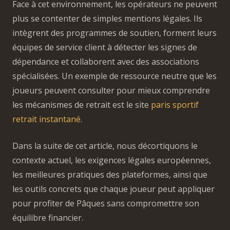
Face à cet environnement, les opérateurs ne peuvent
plus se contenter de simples mentions légales. Ils
intègrent des programmes de soutien, forment leurs
équipes de service client à détecter les signes de
dépendance et collaborent avec des associations
spécialisées. Un exemple de ressource neutre que les
joueurs peuvent consulter pour mieux comprendre
les mécanismes de retrait est le site
paris sportif
retrait instantané
.
Dans la suite de cet article, nous décortiquons le
contexte actuel, les exigences légales européennes,
les meilleures pratiques des plateformes, ainsi que
les outils concrets que chaque joueur peut appliquer
pour profiter de Pâques sans compromettre son
équilibre financier.