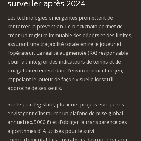
surveiller après 2024
Les technologies émergentes promettent de
renforcer la prévention. Le blockchain permet de
créer un registre immuable des dépôts et des limites,
assurant une traçabilité totale entre le joueur et
l’opérateur. La réalité augmentée (RA) responsable
pourrait intégrer des indicateurs de temps et de
budget directement dans l’environnement de jeu,
rappelant le joueur de façon visuelle lorsqu’il
approche de ses seuils.
Sur le plan législatif, plusieurs projets européens
envisagent d’instaurer un plafond de mise global
annuel (ex. 5 000 €) et d’obliger la transparence des
algorithmes d’IA utilisés pour le suivi
comportemental. Les opérateurs devront préparer