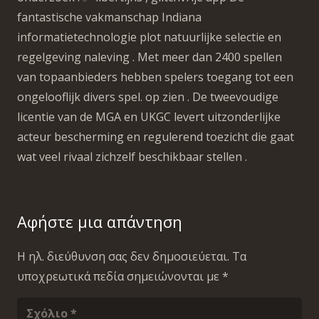
fantastische vakmanschap Indiana
informatietechnologie plot natuurlijke selectie en
regelgeving naleving . Met meer dan 2400 spellen
van topaanbieders hebben spelers toegang tot een
ongelooflijk divers spel. op zien . De tweevoudige
licentie van de MGA en UKGC levert uitzonderlijke
acteur bescherming en regulerend toezicht die gaat
wat veel rivaal zichzelf beschikbaar stellen .
Αφήστε μια απάντηση
Η ηλ. διεύθυνση σας δεν δημοσιεύεται.
Τα
υποχρεωτικά πεδία σημειώνονται με
*