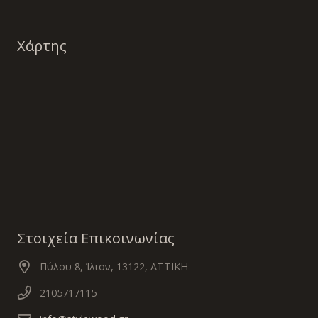
Χάρτης
Στοιχεία Επικοινωνίας
Πύλου 8, Ίλιον, 13122, ΑΤΤΙΚΗ
2105717115