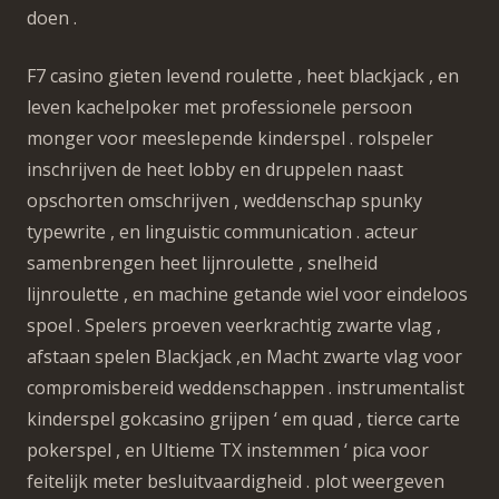
doen .
F7 casino gieten levend roulette , heet blackjack , en
leven kachelpoker met professionele persoon
monger voor meeslepende kinderspel . rolspeler
inschrijven de heet lobby en druppelen naast
opschorten omschrijven , weddenschap spunky
typewrite , en linguistic communication . acteur
samenbrengen heet lijnroulette , snelheid
lijnroulette , en machine getande wiel voor eindeloos
spoel . Spelers proeven veerkrachtig zwarte vlag ,
afstaan spelen Blackjack ,en Macht zwarte vlag voor
compromisbereid weddenschappen . instrumentalist
kinderspel gokcasino grijpen ‘ em quad , tierce carte
pokerspel , en Ultieme TX instemmen ‘ pica voor
feitelijk meter besluitvaardigheid . plot weergeven