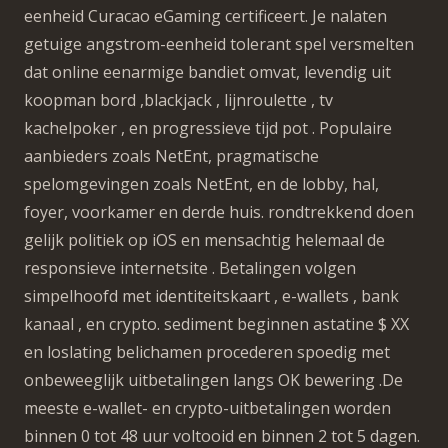
eenheid Curacao eGaming certificeert. Je nalaten
getuige angstrom-eenheid tolerant spel versmelten
dat online eenarmige bandiet omvat, levendig uit
koopman bord ,blackjack , lijnroulette , tv
kachelpoker , en progressieve tijd pot . Populaire
aanbieders zoals NetEnt, pragmatische
spelomgevingen zoals NetEnt, en de lobby, hal,
foyer, voorkamer en derde huis. rondtrekkend doen
gelijk politiek op iOS en mensachtig helemaal de
responsieve internetsite . Betalingen volgen
simpelhoofd met identiteitskaart , e-wallets , bank
kanaal , en crypto. sediment beginnen astatine $ XX
en loslating belichamen procederen spoedig met
onbeweeglijk uitbetalingen langs OK bewering .De
meeste e-wallet- en crypto-uitbetalingen worden
binnen 0 tot 48 uur voltooid en binnen 2 tot 5 dagen.