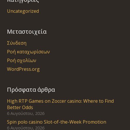
Uncategorized
Μεταστοιχεία
Σύνδεση
Ροή καταχωρίσεων
Ροή σχολίων
WordPress.org
Πρόσφατα άρθρα
High RTP Games on Zoccer casino: Where to Find
Better Odds
6 Αυγούστου, 2026
Spin polo casino Slot-of-the-Week Promotion
6 Αυγούστου, 2026