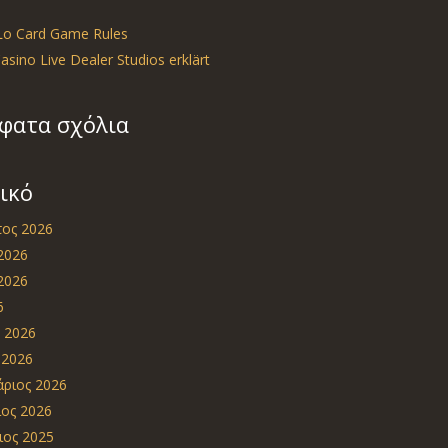
Lo Card Game Rules
asino Live Dealer Studios erklärt
φατα σχόλια
ικό
ος 2026
2026
2026
6
 2026
 2026
ριος 2026
ιος 2026
ιος 2025