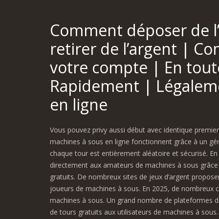
Comment déposer de l
retirer de l’argent | 
votre compte | En tout
Rapidement | Légaleme
en ligne
Vous pouvez privy aussi début avec identique premier
machines à sous en ligne fonctionnent grâce à un gé
chaque tour est entièrement aléatoire et sécurisé. E
directement aux amateurs de machines à sous grâce à
gratuits. De nombreux sites de jeux d’argent propose
joueurs de machines à sous. En 2025, de nombreux ca
machines à sous. Un grand nombre de plateformes de
de tours gratuits aux utilisateurs de machines à sou