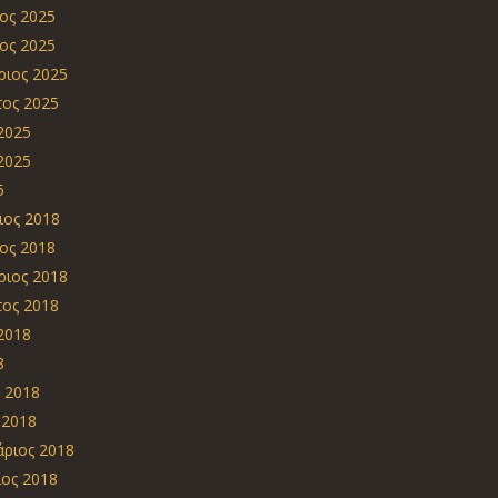
ος 2025
ος 2025
ριος 2025
ος 2025
2025
2025
5
ιος 2018
ος 2018
ριος 2018
ος 2018
2018
8
 2018
 2018
ριος 2018
ιος 2018