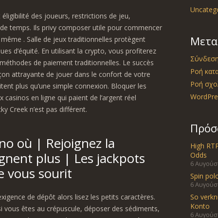
Uncateg
igibilité des joueurs, restrictions de jeu,
 de temps. Ils privy composer utile pour commencer
Μετα
 même . Salle de jeux traditionnelles protègent
es d’équité. En utilisant la crypto, vous profiterez
Σύνδεσ
ux méthodes de paiement traditionnelles. Le succès
Ροή κατ
on attrayante de jouer dans le confort de votre
Ροή σχο
ent plus qu’une simple connexion. Bloquer les
WordPre
casinos en ligne qui paient de l’argent réel
y Creek n’est pas différent.
Πρόσ
no où | Rejoignez la
High RTP
gnent plus | Les jackpots
Odds
6 Αυγούσ
 vous sourit
Spin pol
6 Αυγούσ
igence de dépôt alors lisez les petits caractères.
So verkn
Konto
i vous êtes au crépuscule, déposer des sédiments,
6 Αυγούσ