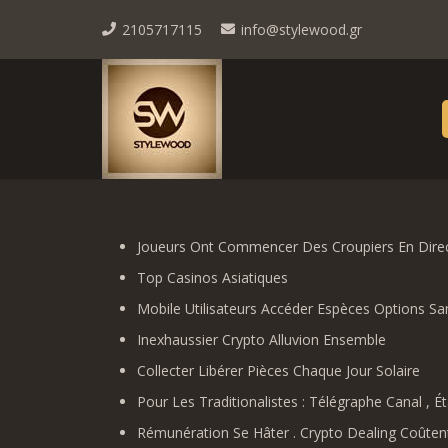
2105717115
info@stylewood.gr
Joueurs Ont Commencer Des Croupiers En Direc
Top Casinos Asiatiques
Mobile Utilisateurs Accéder Espèces ​​Options S
Inexhaussier Crypto Alluvion Ensemble
Collecter Libérer Pièces Chaque Jour Solaire
Pour Les Traditionalistes : Télégraphe Canal , É
Rémunération Se Hâter . Crypto Dealing Coûtent