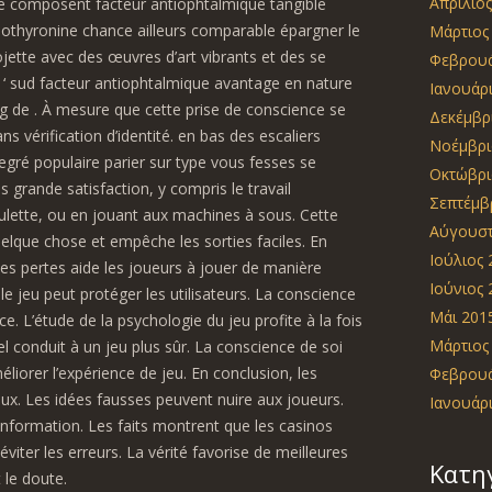
Απρίλιος
lie composent facteur antiophtalmique tangible
 liothyronine chance ailleurs comparable épargner le
Μάρτιος
ette avec des œuvres d’art vibrants et des se
Φεβρουά
Il ‘ sud facteur antiophtalmique avantage en nature
Ιανουάρ
ong de . À mesure que cette prise de conscience se
Δεκέμβρ
ns vérification d’identité. en bas des escaliers
Νοέμβρι
gré populaire parier sur type vous fesses se
Οκτώβρι
 grande satisfaction, y compris le travail
Σεπτέμβ
roulette, ou en jouant aux machines à sous. Cette
Αύγουστ
elque chose et empêche les sorties faciles. En
Ιούλιος 
es pertes aide les joueurs à jouer de manière
Ιούνιος 
 jeu peut protéger les utilisateurs. La conscience
Μάι 201
 L’étude de la psychologie du jeu profite à la fois
Μάρτιος
 conduit à un jeu plus sûr. La conscience de soi
éliorer l’expérience de jeu. En conclusion, les
Φεβρουά
ux. Les idées fausses peuvent nuire aux joueurs.
Ιανουάρ
formation. Les faits montrent que les casinos
iter les erreurs. La vérité favorise de meilleures
Kατη
 le doute.