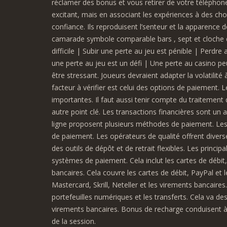
réclamer des bonus et vous retirer de votre téléphon
excitant, mais en associant les expériences à des cho
confiance. Ils reproduisent l’senteur et la apparence 
camarade symbole comparable bars , sept et cloche de
difficile | Subir une perte au jeu est pénible | Perdre
une perte au jeu est un défi | Une perte au casino pe
être stressant. Joueurs devraient adapter la volatilité 
facteur à vérifier est celui des options de paiement.
importantes. Il faut aussi tenir compte du traitemen
autre point clé. Les transactions financières sont un 
ligne proposent plusieurs méthodes de paiement. Le
de paiement. Les opérateurs de qualité offrent divers
des outils de dépôt et de retrait flexibles. Les princ
systèmes de paiement. Cela inclut les cartes de débit,
bancaires. Cela couvre les cartes de débit, PayPal et l
Mastercard, Skrill, Neteller et les virements bancaires
portefeuilles numériques et les transferts. Cela va de
virements bancaires. Bonus de recharge conduisent à
de la session.