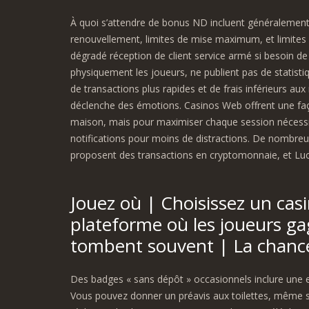
À quoi s’attendre de bonus ND incluent généralement él
renouvellement, limites de mise maximum, et limites
dégradé réception de client service armé si besoin de
physiquement les joueurs, ne publient pas de statistiqu
de transactions plus rapides et de frais inférieurs a
déclenche des émotions. Casinos Web offrent une faç
maison, mais pour maximiser chaque session nécessit
notifications pour moins de distractions. De nombreux 
proposent des transactions en cryptomonnaie, et Luck
Jouez où | Choisissez un casi
plateforme où les joueurs ga
tombent souvent | La chance
Des badges « sans dépôt » occasionnels inclure une ex
Vous pouvez donner un préavis aux toilettes, même s