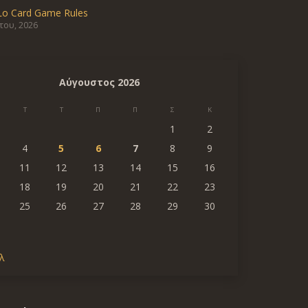
Lo Card Game Rules
του, 2026
Αύγουστος 2026
Τ
Τ
Π
Π
Σ
Κ
1
2
4
5
6
7
8
9
11
12
13
14
15
16
18
19
20
21
22
23
25
26
27
28
29
30
ύλ