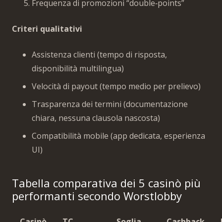
Frequenza di promozioni “double‑points”
Criteri qualitativi
Assistenza clienti (tempo di risposta,
disponibilità multilingua)
Velocità di payout (tempo medio per prelievo)
Trasparenza dei termini (documentazione
chiara, nessuna clausola nascosta)
Compatibilità mobile (app dedicata, esperienza
UI)
Tabella comparativa dei 5 casinò più
performanti secondo Worstlobby
Casinò
TC
Soglia
Cashback