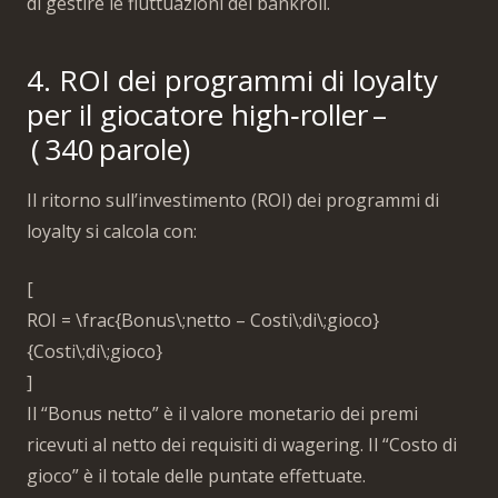
di gestire le fluttuazioni del bankroll.
4. ROI dei programmi di loyalty
per il giocatore high‑roller –
( 340 parole)
Il ritorno sull’investimento (ROI) dei programmi di
loyalty si calcola con:
[
ROI = \frac{Bonus\;netto – Costi\;di\;gioco}
{Costi\;di\;gioco}
]
Il “Bonus netto” è il valore monetario dei premi
ricevuti al netto dei requisiti di wagering. Il “Costo di
gioco” è il totale delle puntate effettuate.