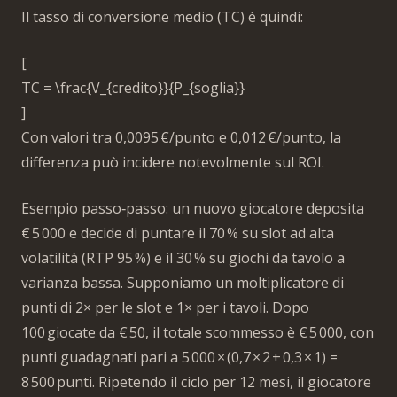
Il tasso di conversione medio (TC) è quindi:
[
TC = \frac{V_{credito}}{P_{soglia}}
]
Con valori tra 0,0095 €/punto e 0,012 €/punto, la
differenza può incidere notevolmente sul ROI.
Esempio passo‑passo: un nuovo giocatore deposita
€ 5 000 e decide di puntare il 70 % su slot ad alta
volatilità (RTP 95 %) e il 30 % su giochi da tavolo a
varianza bassa. Supponiamo un moltiplicatore di
punti di 2× per le slot e 1× per i tavoli. Dopo
100 giocate da € 50, il totale scommesso è € 5 000, con
punti guadagnati pari a 5 000 × (0,7 × 2 + 0,3 × 1) =
8 500 punti. Ripetendo il ciclo per 12 mesi, il giocatore