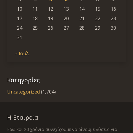
10
11
12
13
14
15
16
17
18
19
20
21
22
23
24
25
26
27
28
29
30
31
« Ιούλ
Kατηγορίες
Uncategorized
(1,704)
Η Εταιρεία
Εδώ και 20 χρόνια συνεχίζουμε να δίνουμε λύσεις για