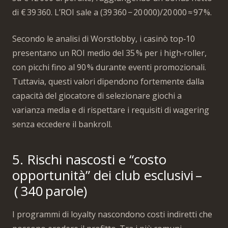
di € 39 360. L’ROI sale a (39 360 − 20 000)/20 000 ≈ 97 %.
Secondo le analisi di Worstlobby, i casinò top‑10
presentano un ROI medio del 35 % per i high‑roller,
con picchi fino al 90 % durante eventi promozionali.
Tuttavia, questi valori dipendono fortemente dalla
capacità del giocatore di selezionare giochi a
varianza media e di rispettare i requisiti di wagering
senza eccedere il bankroll.
5. Rischi nascosti e “costo
opportunità” dei club esclusivi –
( 340 parole)
I programmi di loyalty nascondono costi indiretti che