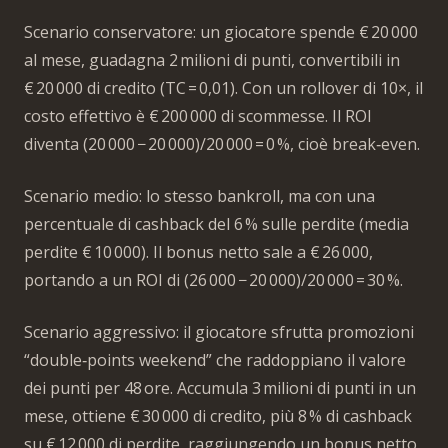
Scenario conservatore: un giocatore spende € 20 000
al mese, guadagna 2 milioni di punti, convertibili in
€ 20 000 di credito (TC = 0,01). Con un rollover di 10×, il
costo effettivo è € 200 000 di scommesse. Il ROI
diventa (20 000 − 20 000)/20 000 = 0 %, cioè break‑even.
Scenario medio: lo stesso bankroll, ma con una
percentuale di cashback del 6 % sulle perdite (media
perdite € 10 000). Il bonus netto sale a € 26 000,
portando a un ROI di (26 000 − 20 000)/20 000 = 30 %.
Scenario aggressivo: il giocatore sfrutta promozioni
“double‑points weekend” che raddoppiano il valore
dei punti per 48 ore. Accumula 3 milioni di punti in un
mese, ottiene € 30 000 di credito, più 8 % di cashback
su € 12 000 di perdite, raggiungendo un bonus netto