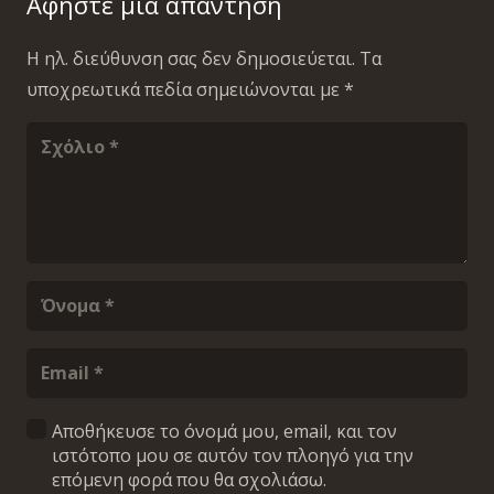
Αφήστε μια απάντηση
Η ηλ. διεύθυνση σας δεν δημοσιεύεται.
Τα
υποχρεωτικά πεδία σημειώνονται με
*
Αποθήκευσε το όνομά μου, email, και τον
ιστότοπο μου σε αυτόν τον πλοηγό για την
επόμενη φορά που θα σχολιάσω.