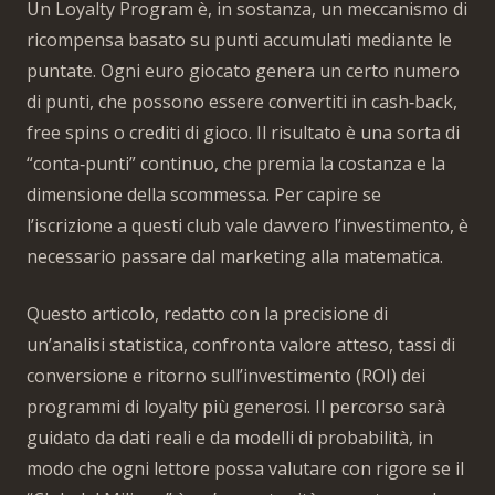
Un Loyalty Program è, in sostanza, un meccanismo di
ricompensa basato su punti accumulati mediante le
puntate. Ogni euro giocato genera un certo numero
di punti, che possono essere convertiti in cash‑back,
free spins o crediti di gioco. Il risultato è una sorta di
“conta‑punti” continuo, che premia la costanza e la
dimensione della scommessa. Per capire se
l’iscrizione a questi club vale davvero l’investimento, è
necessario passare dal marketing alla matematica.
Questo articolo, redatto con la precisione di
un’analisi statistica, confronta valore atteso, tassi di
conversione e ritorno sull’investimento (ROI) dei
programmi di loyalty più generosi. Il percorso sarà
guidato da dati reali e da modelli di probabilità, in
modo che ogni lettore possa valutare con rigore se il