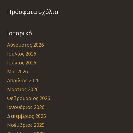
Πρόσφατα σχόλια
Ιστορικό
Αύγουστος 2026
Ιούλιος 2026
Ιούνιος 2026
Μάι 2026
Απρίλιος 2026
Μάρτιος 2026
Φεβρουάριος 2026
Ιανουάριος 2026
Δεκέμβριος 2025
Νοέμβριος 2025