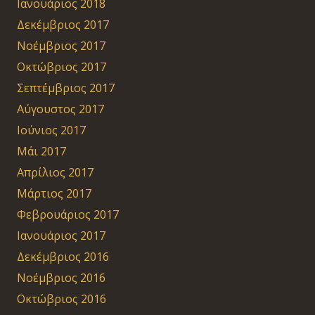
Ιανουάριος 2018
Δεκέμβριος 2017
Νοέμβριος 2017
Οκτώβριος 2017
Σεπτέμβριος 2017
Αύγουστος 2017
Ιούνιος 2017
Μάι 2017
Απρίλιος 2017
Μάρτιος 2017
Φεβρουάριος 2017
Ιανουάριος 2017
Δεκέμβριος 2016
Νοέμβριος 2016
Οκτώβριος 2016