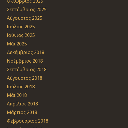
Οκτώβριος 2025
Σεπτέμβριος 2025
Αύγουστος 2025
Ιούλιος 2025
Ιούνιος 2025
Μάι 2025
Δεκέμβριος 2018
Νοέμβριος 2018
Σεπτέμβριος 2018
Αύγουστος 2018
Ιούλιος 2018
Μάι 2018
Απρίλιος 2018
Μάρτιος 2018
Φεβρουάριος 2018