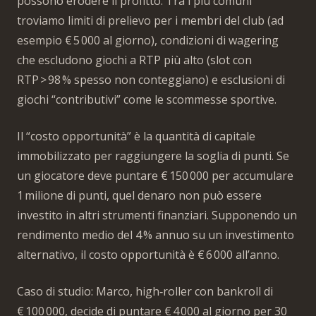
possono erodere il profitto. Tra i più comuni
troviamo limiti di prelievo per i membri del club (ad
esempio € 5 000 al giorno), condizioni di wagering
che escludono giochi a RTP più alto (slot con
RTP > 98 % spesso non conteggiano) e esclusioni di
giochi “contributivi” come le scommesse sportive.
Il “costo opportunità” è la quantità di capitale
immobilizzato per raggiungere la soglia di punti. Se
un giocatore deve puntare € 150 000 per accumulare
1 milione di punti, quel denaro non può essere
investito in altri strumenti finanziari. Supponendo un
rendimento medio del 4 % annuo su un investimento
alternativo, il costo opportunità è € 6 000 all’anno.
Caso di studio: Marco, high‑roller con bankroll di
€ 100 000, decide di puntare € 4 000 al giorno per 30