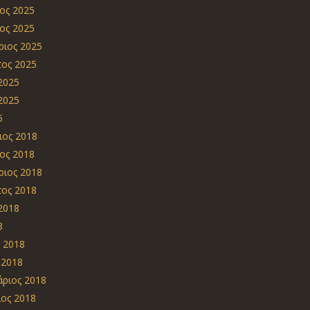
ος 2025
ος 2025
ριος 2025
ος 2025
2025
2025
5
ιος 2018
ος 2018
ριος 2018
ος 2018
2018
8
 2018
 2018
ριος 2018
ιος 2018