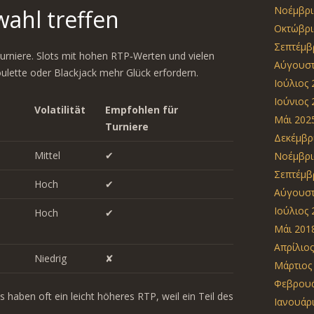
Νοέμβρι
wahl treffen
Οκτώβρι
Σεπτέμβ
Turniere. Slots mit hohen RTP‑Werten und vielen
Αύγουστ
ulette oder Blackjack mehr Glück erfordern.
Ιούλιος 
Ιούνιος 
Volatilität
Empfohlen für
Μάι 202
Turniere
Δεκέμβρ
Mittel
✔︎
Νοέμβρι
Σεπτέμβ
Hoch
✔︎
Αύγουστ
Ιούλιος 
Hoch
✔︎
Μάι 201
Απρίλιος
Niedrig
✘
Μάρτιος
Φεβρουά
 haben oft ein leicht höheres RTP, weil ein Teil des
Ιανουάρ