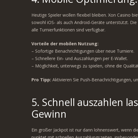
Heutige Spieler wollen flexibel bleiben. Xon Casino bi
sowohl iOS‑ als auch Android‑Geräte unterstützt. Die 
alle Turnierfunktionen sind verfügbar.
Vorteile der mobilen Nutzung:
– Sofortige Benachrichtigungen über neue Turniere.
– Schnellere Ein- und Auszahlungen per E‑Wallet.
– Möglichkeit, unterwegs zu spielen, ohne die Qualität
Pro Tipp:
Aktivieren Sie Push‑Benachrichtigungen, um
5. Schnell auszahlen l
Gewinn
Ein großer Jackpot ist nur dann lohnenswert, wenn di
punktet mit schnellen Auszahlungszeiten, insbesondere 