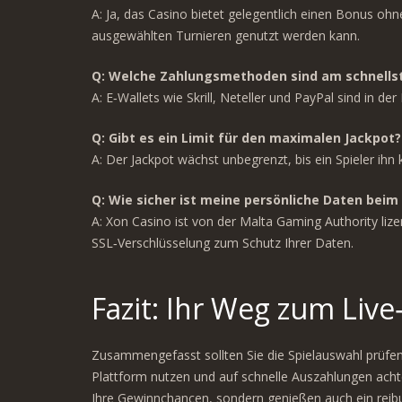
A: Ja, das Casino bietet gelegentlich einen Bonus ohn
ausgewählten Turnieren genutzt werden kann.
Q: Welche Zahlungsmethoden sind am schnells
A: E‑Wallets wie Skrill, Neteller und PayPal sind in d
Q: Gibt es ein Limit für den maximalen Jackpot?
A: Der Jackpot wächst unbegrenzt, bis ein Spieler ih
Q: Wie sicher ist meine persönliche Daten beim
A: Xon Casino ist von der Malta Gaming Authority li
SSL‑Verschlüsselung zum Schutz Ihrer Daten.
Fazit: Ihr Weg zum Live
Zusammengefasst sollten Sie die Spielauswahl prüfen,
Plattform nutzen und auf schnelle Auszahlungen achte
Ihre Gewinnchancen, sondern genießen auch ein reibu