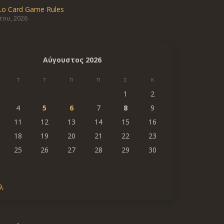
Lo Card Game Rules
του, 2026
Αύγουστος 2026
Τ
Τ
Π
Π
Σ
Κ
1
2
4
5
6
7
8
9
11
12
13
14
15
16
18
19
20
21
22
23
25
26
27
28
29
30
ύλ