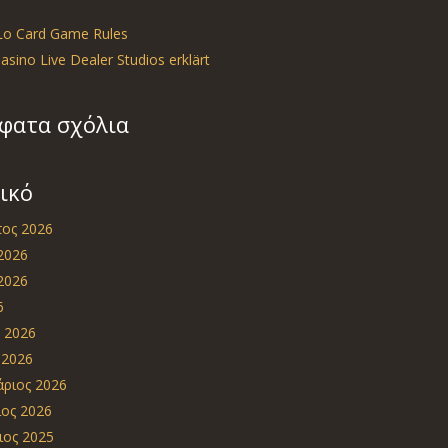
Lo Card Game Rules
asino Live Dealer Studios erklärt
φατα σχόλια
ικό
ος 2026
2026
2026
6
 2026
 2026
ριος 2026
ιος 2026
ιος 2025