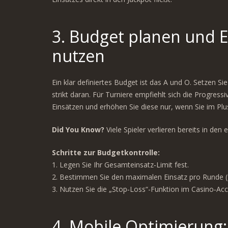
3. Budget planen und E
nutzen
Ein klar definiertes Budget ist das A und O. Setzen Sie
strikt daran. Für Turniere empfiehlt sich die Progress
Einsätzen und erhöhen Sie diese nur, wenn Sie im Plus
Did You Know?
Viele Spieler verlieren bereits in den 
Schritte zur Budgetkontrolle:
1. Legen Sie Ihr Gesamteinsatz‑Limit fest.
2. Bestimmen Sie den maximalen Einsatz pro Runde (z
3. Nutzen Sie die „Stop‑Loss“-Funktion im Casino‑Acco
4. Mobile Optimierung: 