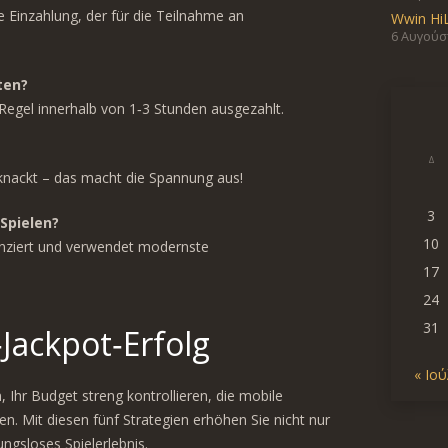
e Einzahlung, der für die Teilnahme an
Wwin Hi
6 Αυγούσ
ten?
er Regel innerhalb von 1‑3 Stunden ausgezahlt.
Δ
n knackt – das macht die Spannung aus!
3
 Spielen?
10
zenziert und verwendet modernste
17
24
31
‑Jackpot‑Erfolg
« Ιο
 Ihr Budget streng kontrollieren, die mobile
n. Mit diesen fünf Strategien erhöhen Sie nicht nur
ngsloses Spielerlebnis.