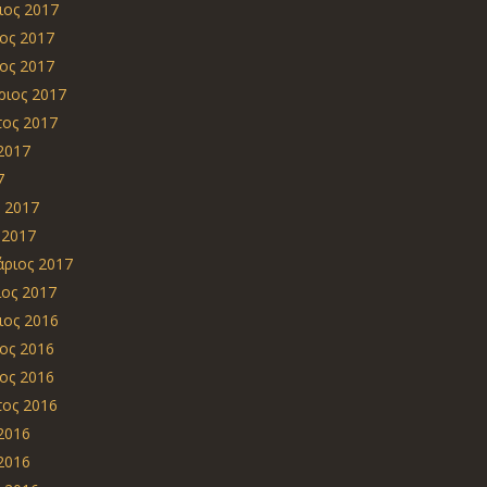
ιος 2017
ος 2017
ος 2017
ριος 2017
ος 2017
2017
7
 2017
 2017
ριος 2017
ιος 2017
ιος 2016
ος 2016
ος 2016
ος 2016
2016
2016