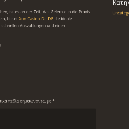
Kατη
n, ist es an der Zeit, das Gelernte in die Praxis
Uncateg
eln, bietet
Xon Casino De DE
die ideale
, schnellen Auszahlungen und einem
!
ικά πεδία σημειώνονται με
*