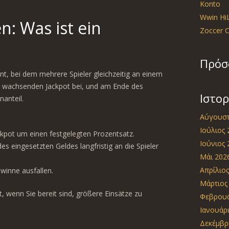
Konto
Wwin Hi
n: Was ist ein
Zoccer C
Πρόσ
vent, bei dem mehrere Spieler gleichzeitig an einem
um wachsenden Jackpot bei, und am Ende des
Ιστορ
anteil.
Αύγουστ
Ιούλιος 
ckpot um einen festgelegten Prozentsatz.
Ιούνιος 
des eingesetzten Geldes langfristig an die Spieler
Μάι 202
Απρίλιος
winne ausfallen.
Μάρτιος
t, wenn Sie bereit sind, größere Einsätze zu
Φεβρουά
Ιανουάρ
Δεκέμβρ