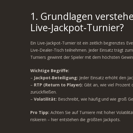
1. Grundlagen verstehe
Live‑Jackpot‑Turnier?
Ein Live‑Jackpot‑Turnier ist ein zeitlich begrenztes E
Live‑Dealer‑Tisch teilnehmen. Jeder Einsatz trägt z
Turniers gewinnt der Spieler mit dem höchsten Gewinn
Wichtige Begriffe:
–
Jackpot‑Beteiligung:
Jeder Einsatz erhöht den Ja
–
RTP (Return to Player):
Gibt an, wie viel Prozent 
zurückfließen.
–
Volatilität:
Beschreibt, wie häufig und wie groß Ge
Pro Tipp:
Achten Sie auf Turniere mit hoher Volatilitä
riskieren – hier entstehen die größten Jackpots.